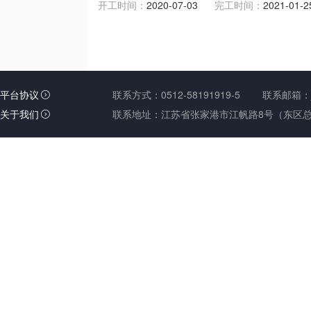
平台协议
联系方式：0512-58191919-5 联系邮箱：jct@
关于我们
联系地址：江苏省张家港市江帆路8号（东区