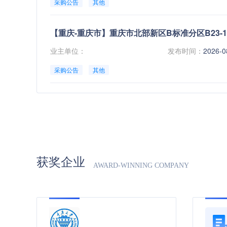
采购公告
其他
黑龙江
6.69%
辽宁
5.65%
吉林
4.70%
业主单位：
发布时间：
2026-0
平均下浮率：
5.68%
采购公告
其他
华中地区
湖南
6.15%
业主单位：
发布时间：
2026-0
湖北
5.30%
采购公告
其他
河南
4.79%
获奖企业
AWARD-WINNING COMPANY
平均下浮率：
5.41%
华北地区
北京
6.10%