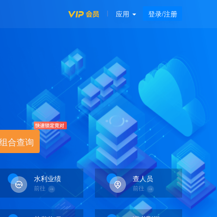
应用
登录/注册
组合查询
水利业绩
查人员
前往
前往