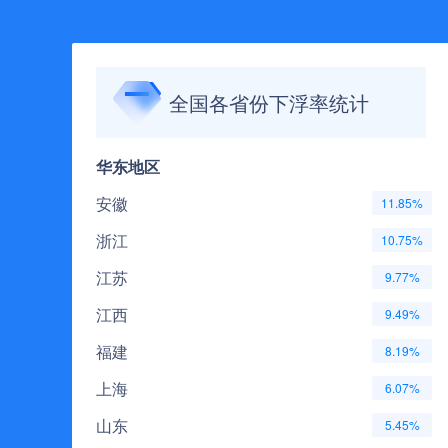
全国各省份下浮率统计
华东地区
安徽
11.85%
浙江
10.75%
江苏
9.77%
江西
9.49%
福建
8.19%
上海
6.07%
山东
5.45%