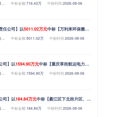
中电信数智科技有限公司
中标金额:
716.43万
中标时间:
2026-08-06
责任公司】以
5011.02万元
中标【万利来环保搬迁项目--土建工程】
重庆建工第三建设有限责任公司
中标金额:
5011.02万
中标时间:
2026-08-06
公司】以
1594.90万元
中标【重庆草街航运电力开发有限公司管理用房改造及装修施工项目】
重庆千牛建设工程有限公司
中标金额:
1594.90万
中标时间:
2026-08-06
公司】以
184.84万元
中标【綦江区下北街片区、下关王片区、文昌宫片区城市更新及老旧小区改造项目下北街及文昌宫片区灯饰工程专业分包】
重庆强瑞智慧科技有限公司
中标金额:
184.84万
中标时间:
2026-08-06