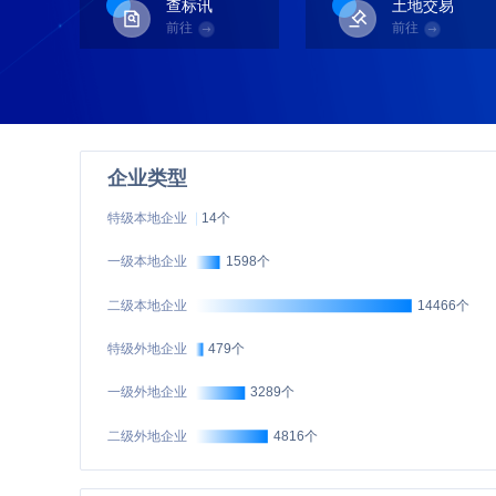
查标讯
土地交易
前往
前往
企业类型