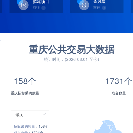
拟建项目
查风险
前往
前往
重庆
公共交易大数据
统计时间：(2026-08.01-至今)
158个
1731个
重庆招标采购数量
成交数量
招标采购数量：
158个
成交数量：
1731个