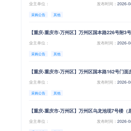
业主单位：
发布时间：
2026-0
宁夏
5.32%
采购公告
其他
陕西
4.63%
青海
4.62%
【重庆-重庆市-万州区】万州区国本路226号附3
平均下浮率：
5.83%
业主单位：
发布时间：
2026-0
采购公告
其他
华南地区
【重庆-重庆市-万州区】万州区国本路162号门面
广西
6.52%
业主单位：
发布时间：
2026-0
广东
5.37%
海南
采购公告
其他
5.22%
平均下浮率：
5.70%
业主单位：
发布时间：
2026-0
东北地区