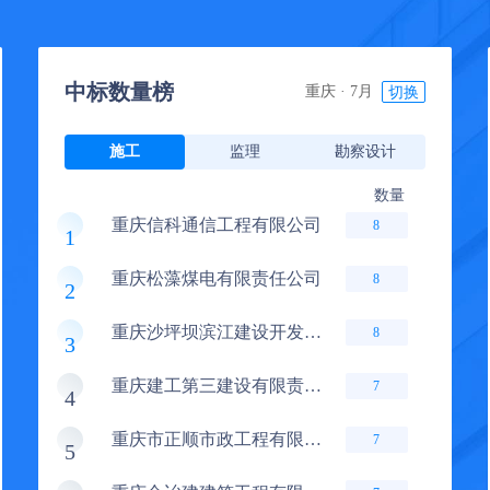
中标数量榜
重庆 · 7月
切换
施工
监理
勘察设计
数量
重庆信科通信工程有限公司
8
1
重庆松藻煤电有限责任公司
8
2
重庆沙坪坝滨江建设开发有限公司
8
3
重庆建工第三建设有限责任公司
7
4
重庆市正顺市政工程有限公司
7
5