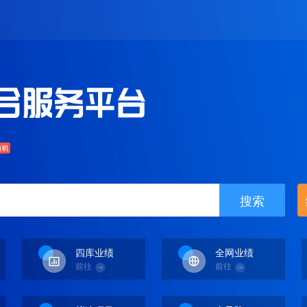
搜索
四库业绩
全网业绩
前往
前往