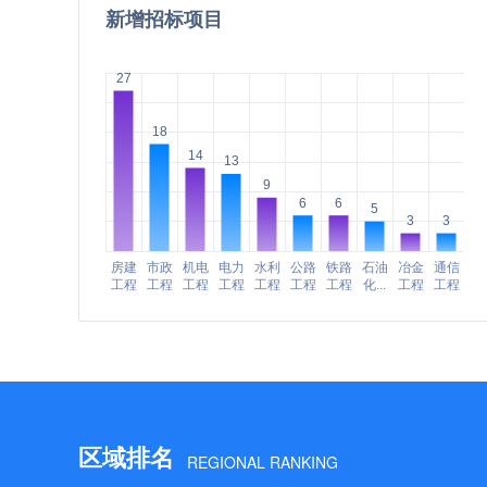
新增招标项目
区域排名
REGIONAL RANKING