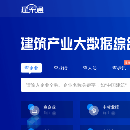
查企业
查业绩
查人员
查标讯
查企业
中标业绩
前往
前往