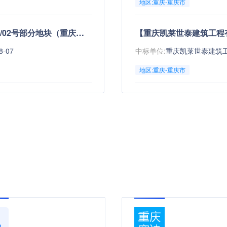
地区:重庆-重庆市
【重庆-重庆市】重庆市北部新区B标准分区B23-1/02号部分地块（重庆市园博园：江南园服务驿站）招租
【重庆凯莱世泰建筑工程
8-07
中标单位:
地区:重庆-重庆市
【重庆-重庆市-万州区】万州区乌龙池现6号楼（原29号楼）2号门面房产招租
【佳严活（重庆）建筑工
8-07
中标单位:
地区:重庆-重庆市